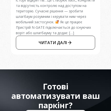
історії відкриттів…Це створює хаос, конфлікти
та відсутність контролю над доступом на
територію. Сучасне рішення — зробити
шлагбаум розумним і керувати ним через
мобільний застосунок.
Як це працює
Пристрій N-GATE підключається до існуючих
воріт або шлагбауму та додає: […]
ЧИТАТИ ДАЛІ
Готові
автоматизувати ваш
паркінг?