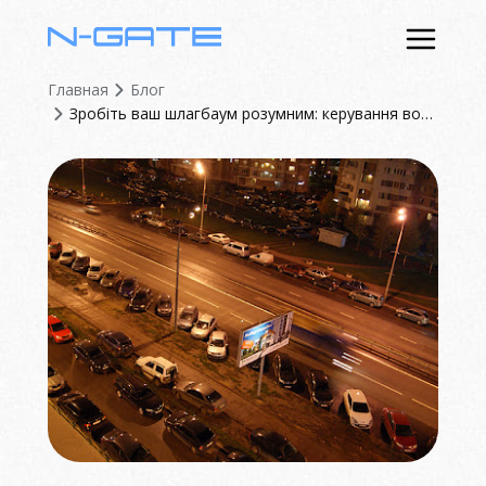
Главная
Блог
Зробіть ваш шлагбаум розумним: керування воротами через застосунок для ОСББ
Про пристрій
Блог
Контакти
ЗАЛИШИТИ ЗАЯВКУ