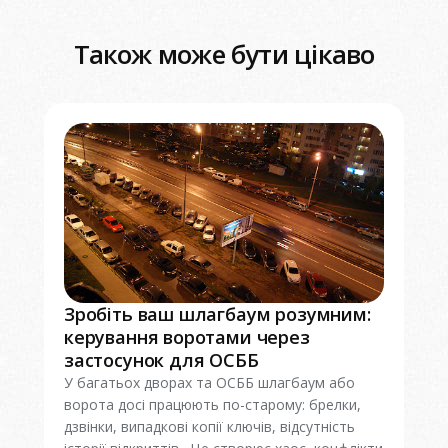
Також може бути цікаво
Зробіть ваш шлагбаум розумним:
керування воротами через
застосунок для ОСББ
У багатьох дворах та ОСББ шлагбаум або
ворота досі працюють по-старому: брелки,
дзвінки, випадкові копії ключів, відсутність