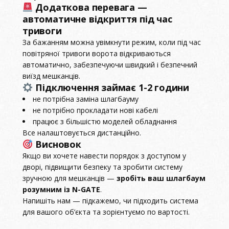
Додаткова перевага —
автоматичне відкриття під час
тривоги
За бажанням можна увімкнути режим, коли під час
повітряної тривоги ворота відкриваються
автоматично, забезпечуючи швидкий і безпечний
виїзд мешканців.
Підключення займає 1-2 години
не потрібна заміна шлагбауму
не потрібно прокладати нові кабелі
працює з більшістю моделей обладнання
Все налаштовується дистанційно.
Висновок
Якщо ви хочете навести порядок з доступом у
дворі, підвищити безпеку та зробити систему
зручною для мешканців —
зробіть ваш шлагбаум
розумним із N-GATE
.
Напишіть нам — підкажемо, чи підходить система
для вашого об’єкта та зорієнтуємо по вартості.